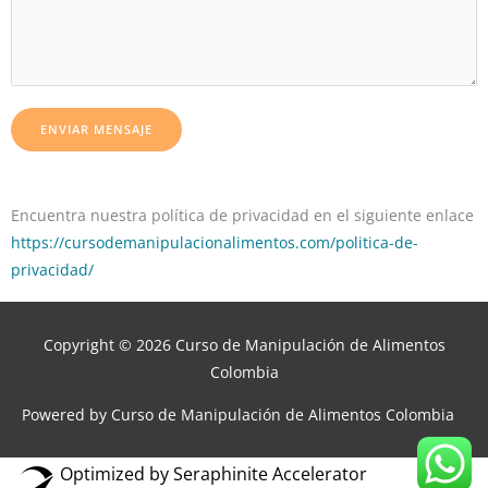
ENVIAR MENSAJE
Encuentra nuestra política de privacidad en el siguiente enlace
https://cursodemanipulacionalimentos.com/politica-de-
privacidad/
Copyright © 2026
Curso de Manipulación de Alimentos
Colombia
Powered by
Curso de Manipulación de Alimentos Colombia
Optimized by Seraphinite Accelerator