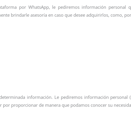
 plataforma por WhatsApp, le pediremos información personal 
ente brindarle asesoría en caso que desee adquirirlos, como, po
 determinada información. Le pediremos información personal 
ptar por proporcionar de manera que podamos conocer su necesid