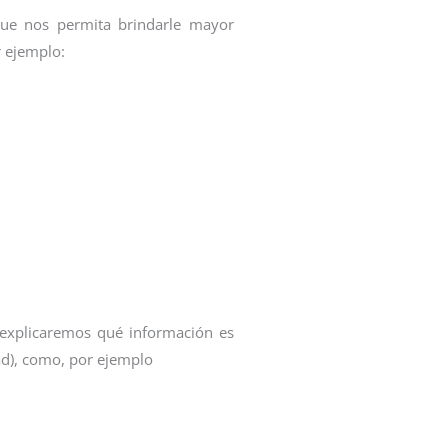
que nos permita brindarle mayor
r ejemplo:
(explicaremos qué información es
ad), como, por ejemplo