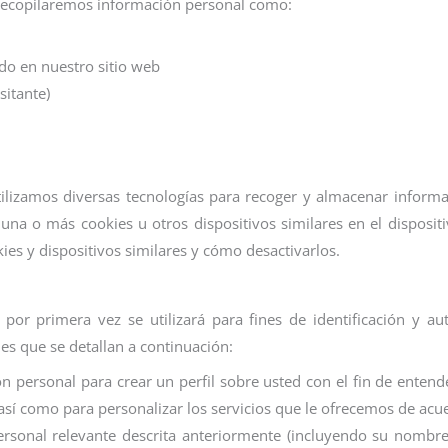
 recopilaremos información personal como:
ido en nuestro sitio web
sitante)
tilizamos diversas tecnologías para recoger y almacenar informa
e una o más cookies u otros dispositivos similares en el disposit
es y dispositivos similares y cómo desactivarlos.
or primera vez se utilizará para fines de identificación y aut
nes que se detallan a continuación:
n personal para crear un perfil sobre usted con el fin de entende
 así como para personalizar los servicios que le ofrecemos de acu
sonal relevante descrita anteriormente (incluyendo su nombre,