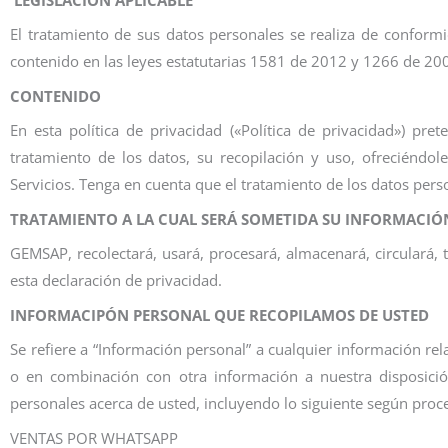
El tratamiento de sus datos personales se realiza de conform
contenido en las leyes estatutarias 1581 de 2012 y 1266 de 20
CONTENIDO
En esta política de privacidad («Política de privacidad») pre
tratamiento de los datos, su recopilación y uso, ofreciéndo
Servicios. Tenga en cuenta que el tratamiento de los datos perso
TRATAMIENTO A LA CUAL SERÁ SOMETIDA SU INFORMACIÓ
GEMSAP, recolectará, usará, procesará, almacenará, circulará,
esta declaración de privacidad.
INFORMACIPÓN PERSONAL QUE RECOPILAMOS DE USTED
Se refiere a “Información personal” a cualquier información re
o en combinación con otra información a nuestra disposició
personales acerca de usted, incluyendo lo siguiente según pro
VENTAS POR WHATSAPP