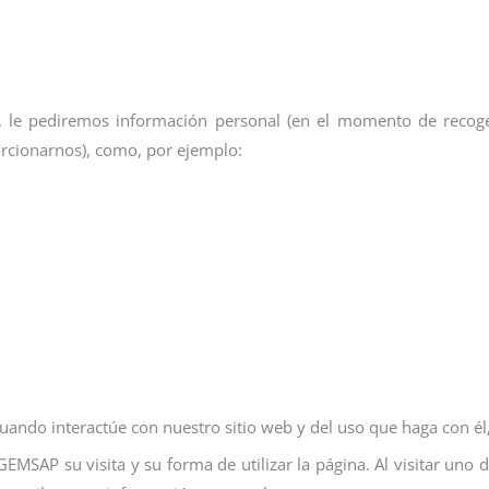
ca, le pediremos información personal (en el momento de recoge
rcionarnos), como, por ejemplo:
ndo interactúe con nuestro sitio web y del uso que haga con él,
EMSAP su visita y su forma de utilizar la página. Al visitar uno 