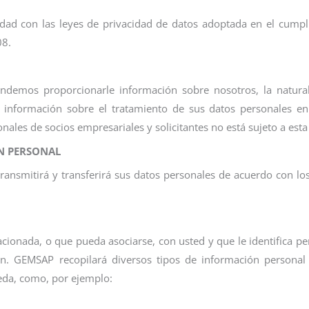
idad con las leyes de privacidad de datos adoptada en el cumpl
08.
tendemos proporcionarle información sobre nosotros, la natural
le información sobre el tratamiento de sus datos personales en
nales de socios empresariales y solicitantes no está sujeto a esta
N PERSONAL
 transmitirá y transferirá sus datos personales de acuerdo con 
lacionada, o que pueda asociarse, con usted y que le identifica 
n. GEMSAP recopilará diversos tipos de información personal 
ceda, como, por ejemplo: