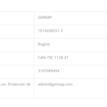
GEMSAP
1014208551-3
Bogotá
Calle 79C 112B 37
3107089494
 con Protección de
admin@gemsap.com