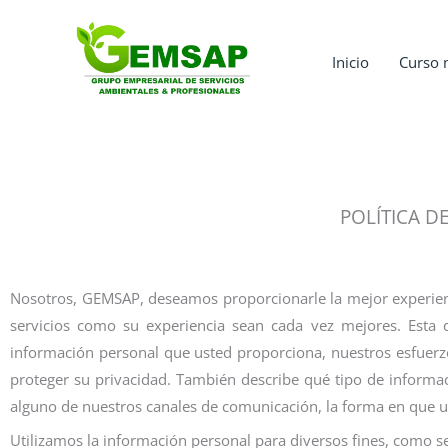
Ir
al
Inicio
Curso 
contenido
POLÍTICA D
Nosotros, GEMSAP, deseamos proporcionarle la mejor experien
servicios como su experiencia sean cada vez mejores. Esta 
información personal que usted proporciona, nuestros esfuerzo
proteger su privacidad. También describe qué tipo de informa
alguno de nuestros canales de comunicación, la forma en que ut
Utilizamos la información personal para diversos fines, como se