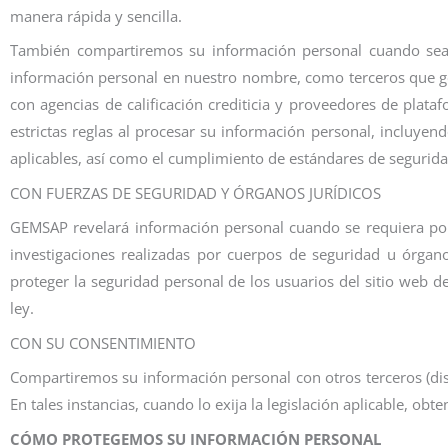
manera rápida y sencilla.
También compartiremos su información personal cuando sea n
información personal en nuestro nombre, como terceros que ges
con agencias de calificación crediticia y proveedores de plat
estrictas reglas al procesar su información personal, incluye
aplicables, así como el cumplimiento de estándares de segurida
CON FUERZAS DE SEGURIDAD Y ÓRGANOS JURÍDICOS
GEMSAP revelará información personal cuando se requiera por le
investigaciones realizadas por cuerpos de seguridad u órgan
proteger la seguridad personal de los usuarios del sitio web
ley.
CON SU CONSENTIMIENTO
Compartiremos su información personal con otros terceros (dist
En tales instancias, cuando lo exija la legislación aplicable, 
CÓMO PROTEGEMOS SU INFORMACIÓN PERSONAL