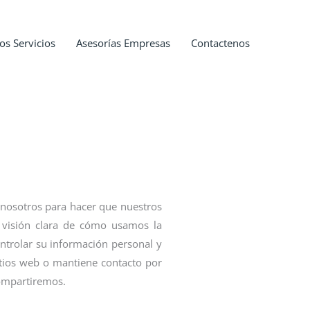
os Servicios
Asesorías Empresas
Contactenos
nosotros para hacer que nuestros
a visión clara de cómo usamos la
ntrolar su información personal y
itios web o mantiene contacto por
compartiremos.