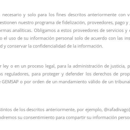
ecesario y solo para los fines descritos anteriormente con v
tionen nuestro programa de fidelización, proveedores, pago y g
aformas analíticas. Obligamos a estos proveedores de servicios 
ndo el uso de su información personal solo de acuerdo con las i
d y conservar la confidencialidad de la información.
y o en un proceso legal, para la administración de justicia, pa
os reguladores, para proteger y defender los derechos de pro
 de GEMSAP o por orden de un mandamiento válido de un tribuna
intos de los descritos anteriormente, por ejemplo, @rafadivago) 
obtendremos su consentimiento para compartir su información pers