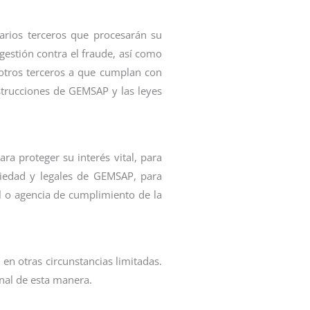
arios terceros que procesarán su
estión contra el fraude, así como
y otros terceros a que cumplan con
nstrucciones de GEMSAP y las leyes
ra proteger su interés vital, para
piedad y legales de GEMSAP, para
l o agencia de cumplimiento de la
en otras circunstancias limitadas.
onal de esta manera.