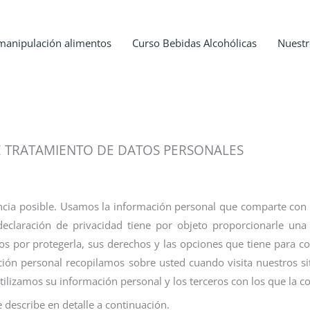
manipulación alimentos
Curso Bebidas Alcohólicas
Nuestr
E TRATAMIENTO DE DATOS PERSONALES
cia posible. Usamos la información personal que comparte con 
declaración de privacidad tiene por objeto proporcionarle un
s por protegerla, sus derechos y las opciones que tiene para co
ción personal recopilamos sobre usted cuando visita nuestros s
ilizamos su información personal y los terceros con los que la 
 describe en detalle a continuación.