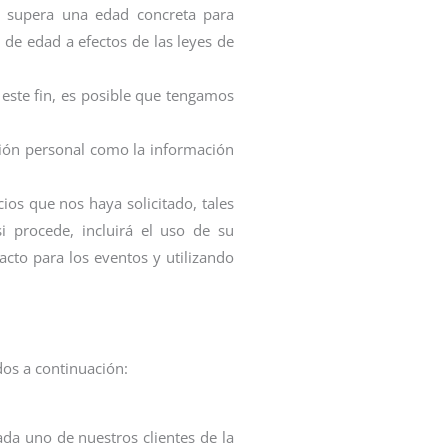
e supera una edad concreta para
 de edad a efectos de las leyes de
 este fin, es posible que tengamos
ación personal como la información
ios que nos haya solicitado, tales
 procede, incluirá el uso de su
cto para los eventos y utilizando
os a continuación:
da uno de nuestros clientes de la