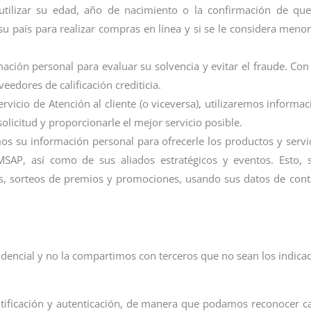
tilizar su edad, año de nacimiento o la confirmación de qu
u país para realizar compras en línea y si se le considera menor
ación personal para evaluar su solvencia y evitar el fraude. Con
edores de calificación crediticia.
ervicio de Atención al cliente (o viceversa), utilizaremos inform
solicitud y proporcionarle el mejor servicio posible.
s su información personal para ofrecerle los productos y servic
AP, así como de sus aliados estratégicos y eventos. Esto, si
s, sorteos de premios y promociones, usando sus datos de conta
encial y no la compartimos con terceros que no sean los indicad
tificación y autenticación, de manera que podamos reconocer ca