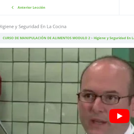
Anterior Lección
Higiene y Seguridad En La Cocina
CURSO DE MANIPULACIÓN DE ALIMENTOS MODULO 2
Higiene y Seguridad En L