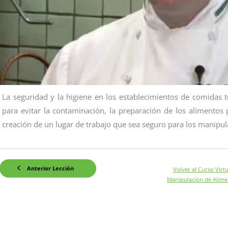
La seguridad y la higiene en los establecimientos de comidas
para evitar la contaminación, la preparación de los alimentos
creación de un lugar de trabajo que sea seguro para los manipu
Anterior Lección
Volver al Curso Virtu
Manipulación de Alime