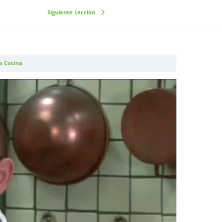
Siguiente Lección
a Cocina