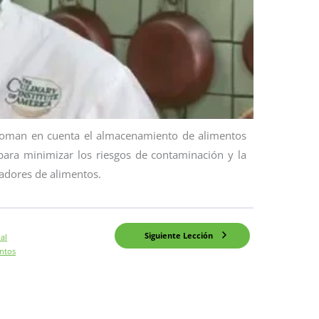
 toman en cuenta el almacenamiento de alimentos
 para minimizar los riesgos de contaminación y la
ladores de alimentos.
Siguiente Lección
al
ntos