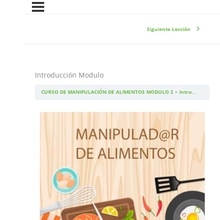
Siguiente Lección
Introducción Modulo
CURSO DE MANIPULACIÓN DE ALIMENTOS MODULO 2
Introducción Modulo