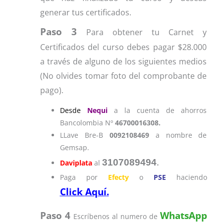
generar tus certificados.
Paso 3
Para obtener tu Carnet y
Certificados del curso debes pagar $28.000
a través de alguno de los siguientes medios
(No olvides tomar foto del comprobante de
pago).
Desde
Nequi
a la cuenta de ahorros
Bancolombia Nº
46700016308.
LLave Bre-B
0092108469
a nombre de
Gemsap.
.
3107089494
Daviplata
al
Paga por
Efecty
o
PSE
haciendo
Click
Aquí
.
Paso 4
WhatsApp
Escríbenos al numero de