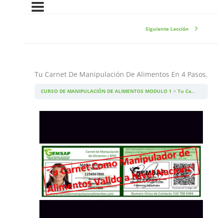
Siguiente Lección
Tu Carnet De Manipulación De Alimentos En 4 Pasos.
CURSO DE MANIPULACIÓN DE ALIMENTOS MODULO 1
Tu Carnet De Manipulación De Alimentos En 4 Pasos.