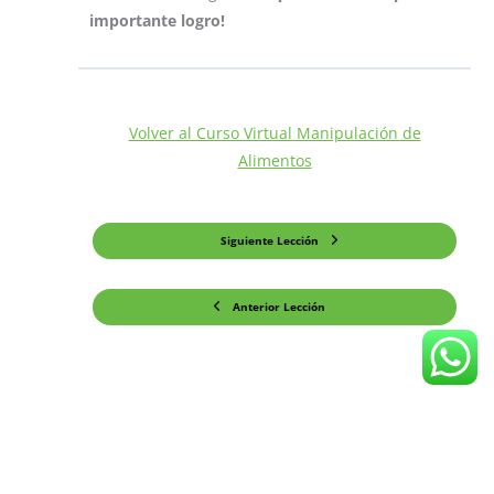
importante logro!
Volver al Curso Virtual Manipulación de
Alimentos
Siguiente Lección
Anterior Lección
Optimized by Seraphinite Accelerator
Turns on site high speed to be attractive for people and search engines.