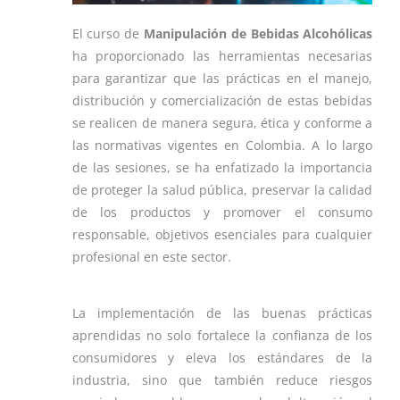
El curso de
Manipulación de Bebidas Alcohólicas
ha proporcionado las herramientas necesarias
para garantizar que las prácticas en el manejo,
distribución y comercialización de estas bebidas
se realicen de manera segura, ética y conforme a
las normativas vigentes en Colombia. A lo largo
de las sesiones, se ha enfatizado la importancia
de proteger la salud pública, preservar la calidad
de los productos y promover el consumo
responsable, objetivos esenciales para cualquier
profesional en este sector.
La implementación de las buenas prácticas
aprendidas no solo fortalece la confianza de los
consumidores y eleva los estándares de la
industria, sino que también reduce riesgos