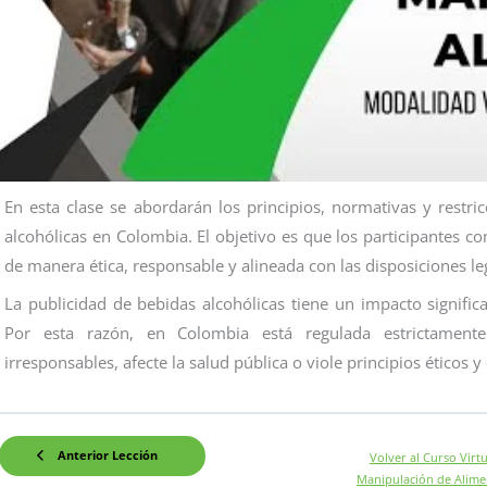
En esta clase se abordarán los principios, normativas y restri
alcohólicas en Colombia. El objetivo es que los participantes
de manera ética, responsable y alineada con las disposiciones le
La publicidad de bebidas alcohólicas tiene un impacto signifi
Por esta razón, en Colombia está regulada estrictament
irresponsables, afecte la salud pública o viole principios éticos y 
Anterior Lección
Volver al Curso Virtu
Manipulación de Alime