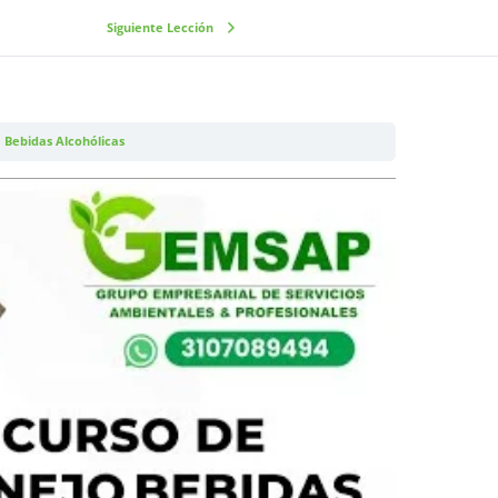
Siguiente Lección
 Bebidas Alcohólicas