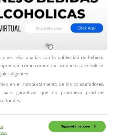
cciones relacionadas con la publicidad de bebidas
 comprendan cómo comunicar productos alcohólicos
gales vigentes.
cativo en el comportamiento de los consumidores.
e para garantizar que no promueva prácticas
culturales.
Siguiente Lección
al
ntos